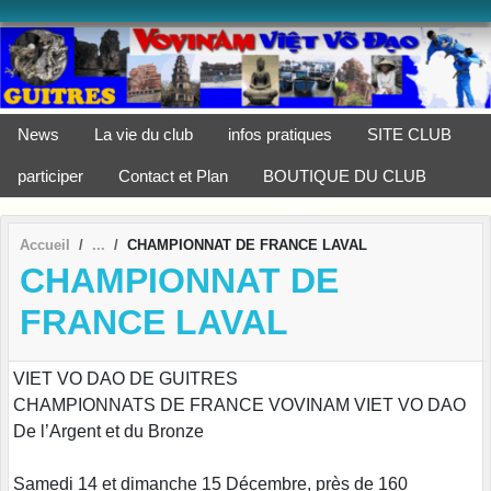
Panneau de gestion des cookies
News
La vie du club
infos pratiques
SITE CLUB
participer
Contact et Plan
BOUTIQUE DU CLUB
Accueil
CHAMPIONNAT DE FRANCE LAVAL
CHAMPIONNAT DE
FRANCE LAVAL
VIET VO DAO DE GUITRES
CHAMPIONNATS DE FRANCE VOVINAM VIET VO DAO
De l’Argent et du Bronze
Samedi 14 et dimanche 15 Décembre, près de 160