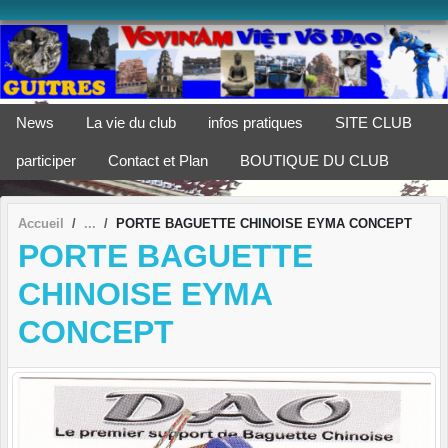
Panneau de gestion des cookies
News
La vie du club
infos pratiques
SITE CLUB
participer
Contact et Plan
BOUTIQUE DU CLUB
Accueil
PORTE BAGUETTE CHINOISE EYMA CONCEPT
PORTE BAGUETTE
CHINOISE EYMA
CONCEPT