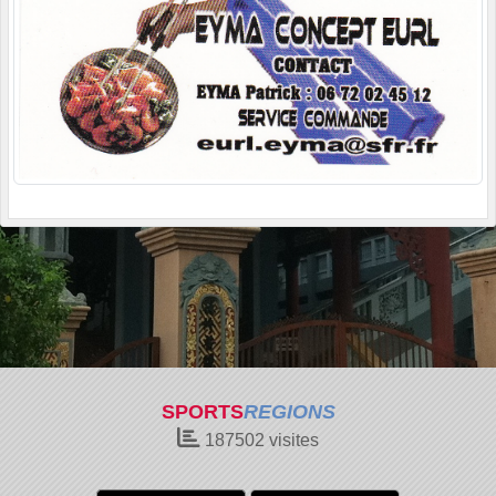
SPORTS
REGIONS
187502
visites