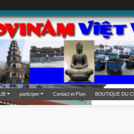
LUB
participer
Contact et Plan
BOUTIQUE DU C