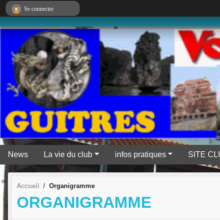
Panneau de gestion des cookies
Se connecter
News
La vie du club
infos pratiques
SITE C
Accueil
Organigramme
ORGANIGRAMME