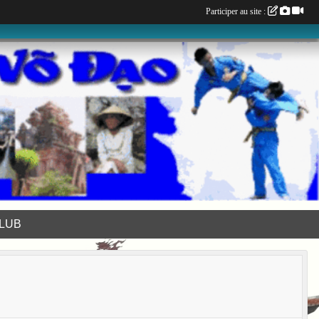
Participer au site :
LUB