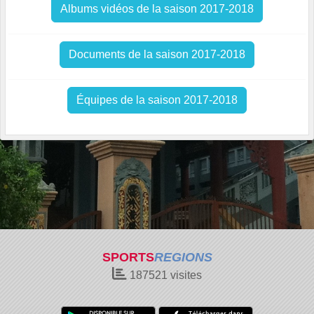
Albums vidéos de la saison 2017-2018
Documents de la saison 2017-2018
Équipes de la saison 2017-2018
SPORTS
REGIONS
187521
visites