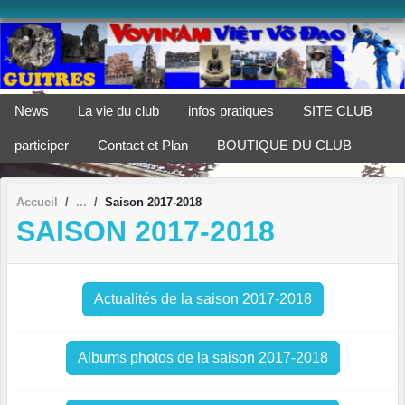
Panneau de gestion des cookies
News
La vie du club
infos pratiques
SITE CLUB
participer
Contact et Plan
BOUTIQUE DU CLUB
Accueil
Saison 2017-2018
SAISON 2017-2018
Actualités de la saison 2017-2018
Albums photos de la saison 2017-2018